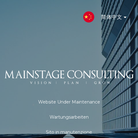
简体中文
Website Under Maintenance
Wartungsarbeiten
Sito in manutenzione