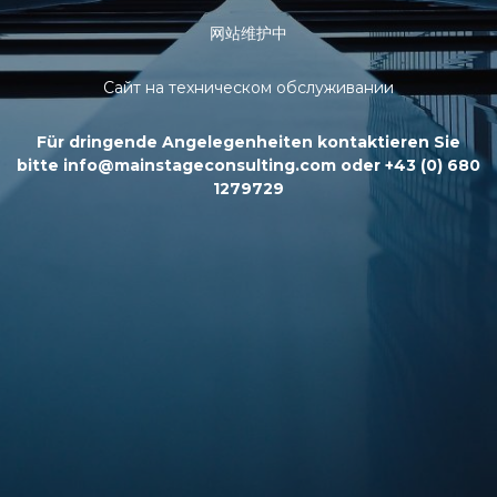
网站维护中
Сайт на техническом обслуживании
Für dringende Angelegenheiten kontaktieren Sie
bitte info@mainstageconsulting.com oder +43 (0) 680
1279729